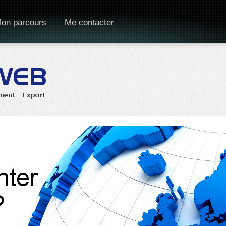
on parcours
Me contacter