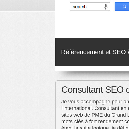
Référencement et SEO à 
Consultant SEO 
Je vous accompagne pour améli
l'international. Consultant e
sites web de PME du Grand Lyo
mots-clés à fort rendement co
étant la suite logique, je déf