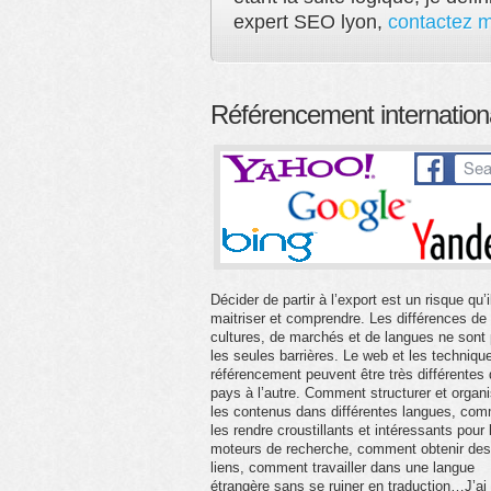
expert SEO lyon,
contactez m
Référencement internation
Décider de partir à l’export est un risque qu’i
maitriser et comprendre. Les différences de
cultures, de marchés et de langues ne sont
les seules barrières. Le web et les techniqu
référencement peuvent être très différentes 
pays à l’autre. Comment structurer et organi
les contenus dans différentes langues, co
les rendre croustillants et intéressants pour 
moteurs de recherche, comment obtenir des
liens, comment travailler dans une langue
étrangère sans se ruiner en traduction…J’ai