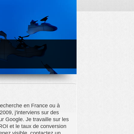
 recherche en France ou à
009, j'interviens sur des
 Google. Je travaille sur les
ROI et le taux de conversion
venez visible, contactez un