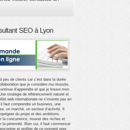
ultant SEO à Lyon
d peu de clients car c’est dans la durée
ollaboration que je considère ma réussite,
continue d’apprendre et que je trouve mon
. Une stratégie de référencement naturel et
bilité web internationale ne s’invente pas en
, il faut comprendre un business, une
ise, un marché, un secteur d’activité. Il
imprégner du projet et des ambitions,
r la concurrence, trouver des niches et
ler la pérennité. Bien sur, il faut commencer
rencontrer et profiter de ce moment pour