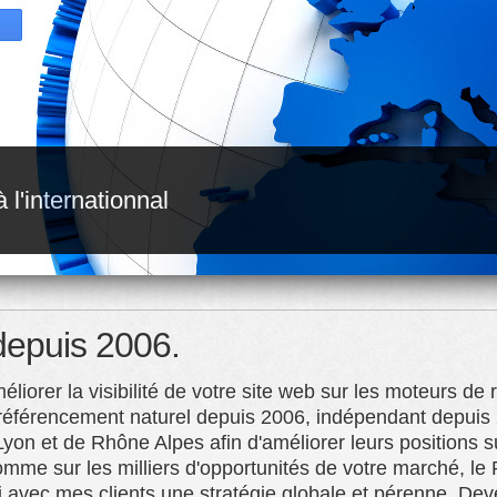
l'internationnal
depuis 2006.
orer la visibilité de votre site web sur les moteurs de
n référencement naturel depuis 2006, indépendant depuis 2
n et de Rhône Alpes afin d'améliorer leurs positions sur
mme sur les milliers d'opportunités de votre marché, le 
ini avec mes clients une stratégie globale et pérenne. De