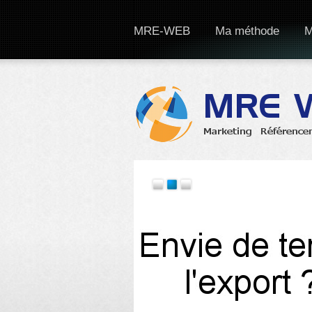
MRE-WEB
Ma méthode
M